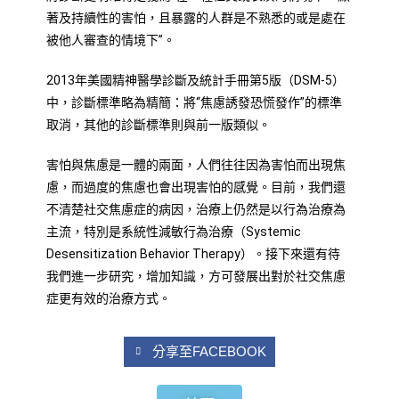
著及持續性的害怕，且暴露的人群是不熟悉的或是處在
被他人審查的情境下”。
2013年美國精神醫學診斷及統計手冊第5版（DSM-5）
中，診斷標準略為精簡：將“焦慮誘發恐慌發作”的標準
取消，其他的診斷標準則與前一版類似。
害怕與焦慮是一體的兩面，人們往往因為害怕而出現焦
慮，而過度的焦慮也會出現害怕的感覺。目前，我們還
不清楚社交焦慮症的病因，治療上仍然是以行為治療為
主流，特別是系統性減敏行為治療（Systemic
Desensitization Behavior Therapy）。接下來還有待
我們進一步研究，增加知識，方可發展出對於社交焦慮
症更有效的治療方式。
分享至FACEBOOK