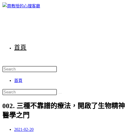
Skip
to
content
首頁
首頁
002. 三種不靠譜的療法，開啟了生物精神
醫學之門
2021-02-20